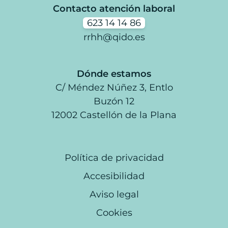
Contacto atención laboral
623 14 14 86
rrhh@qido.es
Dónde estamos
C/ Méndez Núñez 3, Entlo
Buzón 12
12002 Castellón de la Plana
Política de privacidad
Accesibilidad
Aviso legal
Cookies