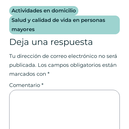
Actividades en domicilio
Salud y calidad de vida en personas
mayores
Deja una respuesta
Tu dirección de correo electrónico no será
publicada.
Los campos obligatorios están
marcados con
*
Comentario
*