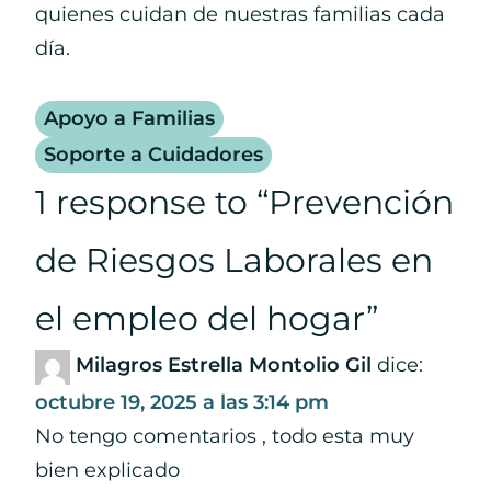
quienes cuidan de nuestras familias cada
día.
Apoyo a Familias
Soporte a Cuidadores
1 response to “
Prevención
de Riesgos Laborales en
el empleo del hogar
”
Milagros Estrella Montolio Gil
dice:
octubre 19, 2025 a las 3:14 pm
No tengo comentarios , todo esta muy
bien explicado